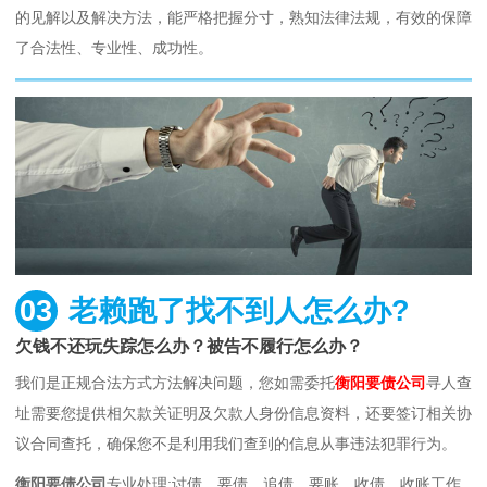
的见解以及解决方法，能严格把握分寸，熟知法律法规，有效的保障
了合法性、专业性、成功性。
03
老赖跑了找不到人怎么办?
欠钱不还玩失踪怎么办？被告不履行怎么办？
我们是正规合法方式方法解决问题，您如需委托
衡阳要债公司
寻人查
址需要您提供相欠款关证明及欠款人身份信息资料，还要签订相关协
议合同查托，确保您不是利用我们查到的信息从事违法犯罪行为。
衡阳要债公司
专业处理:讨债、要债、追债、要账、收债、收账工作