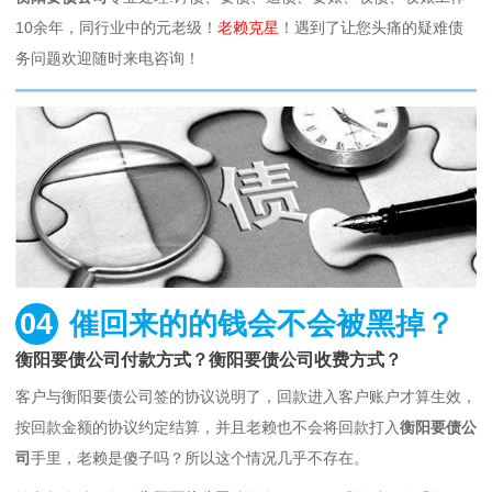
10余年，同行业中的元老级！
老赖克星
！遇到了让您头痛的疑难债
务问题欢迎随时来电咨询！
04
催回来的的钱会不会被黑掉？
衡阳要债公司付款方式？衡阳要债公司收费方式？
客户与衡阳要债公司签的协议说明了，回款进入客户账户才算生效，
按回款金额的协议约定结算，并且老赖也不会将回款打入
衡阳要债公
司
手里，老赖是傻子吗？所以这个情况几乎不存在。