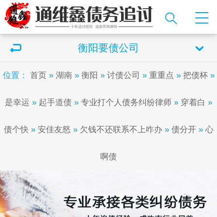
衡阳要债公司
位置：
首页
»
湖南
»
衡阳
»
讨债公司
»
重重点
»
把债杯
»
是幸运
»
起手道债
»
专业打个人债务纠纷律师
»
穿着白
»
债个快
»
安佳友怒
»
欠钱不还联系不上咋办
»
债分开
»
心
啊债