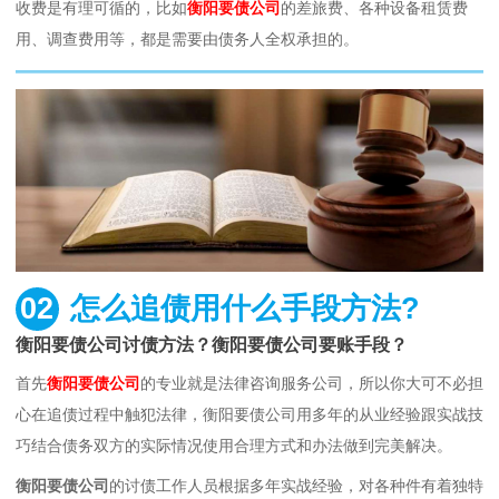
收费是有理可循的，比如
衡阳要债公司
的差旅费、各种设备租赁费
用、调查费用等，都是需要由债务人全权承担的。
02
怎么追债用什么手段方法?
衡阳要债公司讨债方法？衡阳要债公司要账手段？
首先
衡阳要债公司
的专业就是法律咨询服务公司，所以你大可不必担
心在追债过程中触犯法律，衡阳要债公司用多年的从业经验跟实战技
巧结合债务双方的实际情况使用合理方式和办法做到完美解决。
衡阳要债公司
的讨债工作人员根据多年实战经验，对各种件有着独特