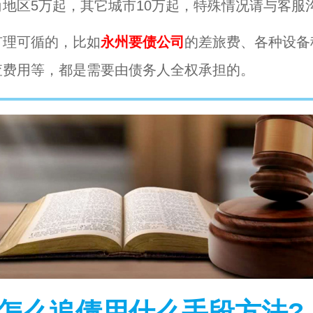
角地区5万起，其它城市10万起，特殊情况请与客服
有理可循的，比如
永州要债公司
的差旅费、各种设备
查费用等，都是需要由债务人全权承担的。
怎么追债用什么手段方法?