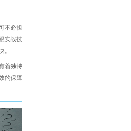
可不必担
跟实战技
决。
有着独特
效的保障