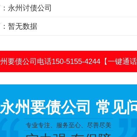
篇：永州讨债公司
篇：暂无数据
州要债公司电话150-5155-4244【一键通
 永州要债公司 常见
专业专注、服务至心、尽善尽美