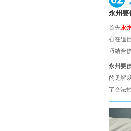
永州要
首先
永
心在追
巧结合
永州要
的见解
了合法