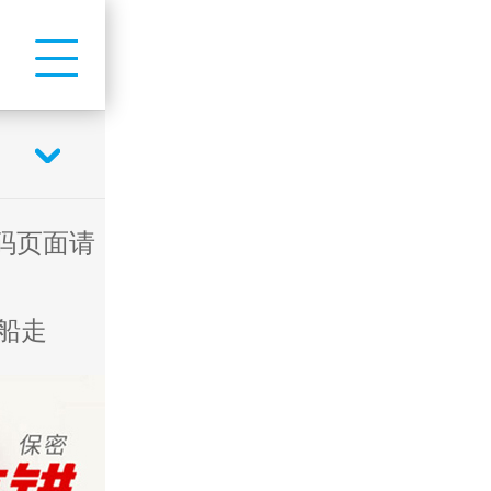
码页面请
船走