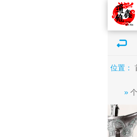
位置：
»