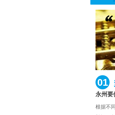
01
永州要
根据不同