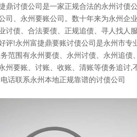
捷鼎
讨债公司
是一家正规合法的
永州讨债
公司
、
永州要账公司
。数十年来为永州企
业
讨债
、合法要债、正规追债、寻人找人服
好评!永州富捷鼎要账讨债公司是永州市专
业务范围有永州要债、永州讨债、永州追债
永州要账、讨账、收账、清账等债务追讨,
,电话联系永州本地正规靠谱的讨债公司